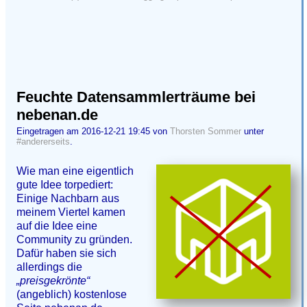
Feuchte Datensammlerträume bei
nebenan.de
Eingetragen am 2016-12-21 19:45 von
Thorsten Sommer
unter
#andererseits
.
Wie man eine eigentlich
gute Idee torpediert:
Einige Nachbarn aus
meinem Viertel kamen
auf die Idee eine
Community zu gründen.
Dafür haben sie sich
allerdings die
„preisgekrönte“
(angeblich) kostenlose