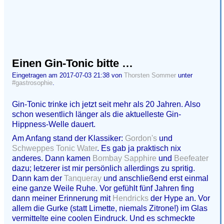
Einen Gin-Tonic bitte …
Eingetragen am 2017-07-03 21:38 von
Thorsten Sommer
unter
#gastrosophie
.
Gin-Tonic trinke ich jetzt seit mehr als 20 Jahren. Also
schon wesentlich länger als die aktuelleste Gin-
Hippness-Welle dauert.
Am Anfang stand der Klassiker:
Gordon's
und
Schweppes Tonic Water
. Es gab ja praktisch nix
anderes. Dann kamen
Bombay Sapphire
und
Beefeater
dazu; letzerer ist mir persönlich allerdings zu spritig.
Dann kam der
Tanqueray
und anschließend erst einmal
eine ganze Weile Ruhe. Vor gefühlt fünf Jahren fing
dann meiner Erinnerung mit
Hendricks
der Hype an. Vor
allem die Gurke (statt Limette, niemals Zitrone!) im Glas
vermittelte eine coolen Eindruck. Und es schmeckte