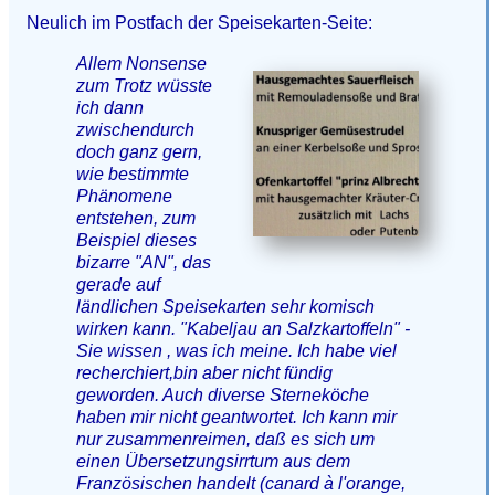
Neulich im Postfach der Speisekarten-Seite:
Allem Nonsense
zum Trotz wüsste
ich dann
zwischendurch
doch ganz gern,
wie bestimmte
Phänomene
entstehen, zum
Beispiel dieses
bizarre "AN", das
gerade auf
ländlichen Speisekarten sehr komisch
wirken kann. "Kabeljau an Salzkartoffeln" -
Sie wissen , was ich meine. Ich habe viel
recherchiert,bin aber nicht fündig
geworden. Auch diverse Sterneköche
haben mir nicht geantwortet. Ich kann mir
nur zusammenreimen, daß es sich um
einen Übersetzungsirrtum aus dem
Französischen handelt (canard à l'orange,