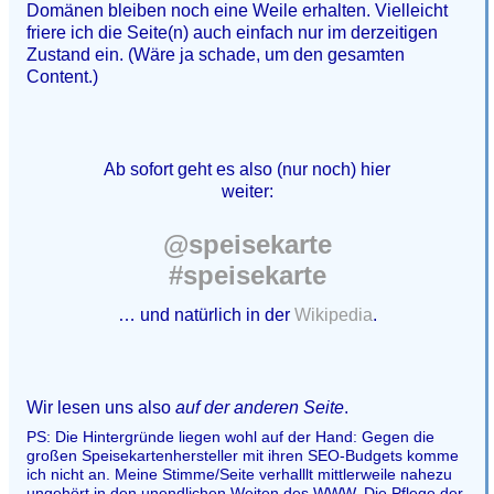
Domänen bleiben noch eine Weile erhalten. Vielleicht
friere ich die Seite(n) auch einfach nur im derzeitigen
Zustand ein. (Wäre ja schade, um den gesamten
Content.)
Ab sofort geht es also (nur noch) hier
weiter:
@speisekarte
#speisekarte
… und natürlich in der
Wikipedia
.
Wir lesen uns also
auf der anderen Seite
.
PS: Die Hintergründe liegen wohl auf der Hand: Gegen die
großen Speisekartenhersteller mit ihren SEO-Budgets komme
ich nicht an. Meine Stimme/Seite verhalllt mittlerweile nahezu
ungehört in den unendlichen Weiten des WWW. Die Pflege der