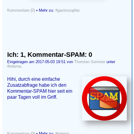
Kommentare (0)
• Mehr zu:
#gastrosophie
Ich: 1, Kommentar-SPAM: 0
Eingetragen am 2017-05-03 19:51 von
Thorsten Sommer
unter
#interna
.
Hihi, durch eine einfache
Zusatzabfrage habe ich den
Kommentar-SPAM hier seit ein
paar Tagen voll im Griff.
Kommentare (0)
• Mehr zu:
#interna