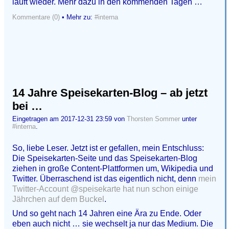
läuft wieder. Mehr dazu in den kommenden Tagen …
Kommentare (0)
• Mehr zu:
#interna
14 Jahre Speisekarten-Blog – ab jetzt
bei …
Eingetragen am 2017-12-31 23:59 von
Thorsten Sommer
unter
#interna
.
So, liebe Leser. Jetzt ist er gefallen, mein Entschluss:
Die Speisekarten-Seite und das Speisekarten-Blog
ziehen in große Content-Plattformen um, Wikipedia und
Twitter. Überraschend ist das eigentlich nicht, denn
mein
Twitter-Account @speisekarte hat nun schon einige
Jährchen auf dem Buckel
.
Und so geht nach 14 Jahren eine Ära zu Ende. Oder
eben auch nicht … sie wechselt ja nur das Medium. Die