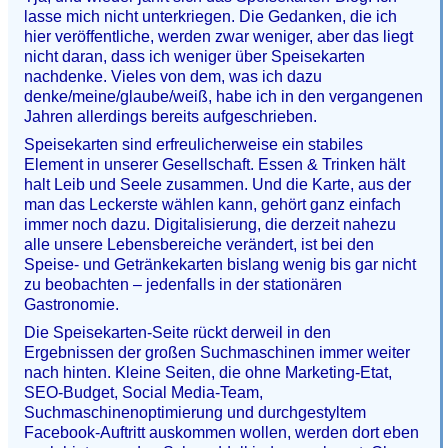
lasse mich nicht unterkriegen. Die Gedanken, die ich
hier veröffentliche, werden zwar weniger, aber das liegt
nicht daran, dass ich weniger über Speisekarten
nachdenke. Vieles von dem, was ich dazu
denke/meine/glaube/weiß, habe ich in den vergangenen
Jahren allerdings bereits aufgeschrieben.
Speisekarten sind erfreulicherweise ein stabiles
Element in unserer Gesellschaft. Essen & Trinken hält
halt Leib und Seele zusammen. Und die Karte, aus der
man das Leckerste wählen kann, gehört ganz einfach
immer noch dazu. Digitalisierung, die derzeit nahezu
alle unsere Lebensbereiche verändert, ist bei den
Speise- und Getränkekarten bislang wenig bis gar nicht
zu beobachten – jedenfalls in der stationären
Gastronomie.
Die Speisekarten-Seite rückt derweil in den
Ergebnissen der großen Suchmaschinen immer weiter
nach hinten. Kleine Seiten, die ohne Marketing-Etat,
SEO-Budget, Social Media-Team,
Suchmaschinenoptimierung und durchgestyltem
Facebook-Auftritt auskommen wollen, werden dort eben