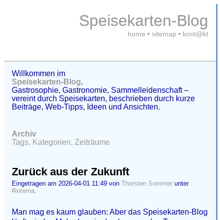
Speisekarten-Blog
home
•
sitemap
•
kont@kt
Willkommen im
Speisekarten-Blog
.
Gastrosophie, Gastronomie, Sammelleidenschaft –
vereint durch Speisekarten, beschrieben durch kurze
Beiträge, Web-Tipps, Ideen und Ansichten.
Archiv
Tags, Kategorien, Zeiträume
Zurück aus der Zukunft
Eingetragen am 2026-04-01 11:49 von
Thorsten Sommer
unter
#interna
.
Man mag es kaum glauben: Aber das Speisekarten-Blog