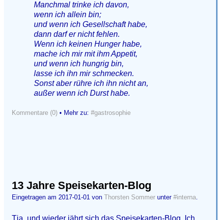
Manchmal trinke ich davon,
wenn ich allein bin;
und wenn ich Gesellschaft habe,
dann darf er nicht fehlen.
Wenn ich keinen Hunger habe,
mache ich mir mit ihm Appetit,
und wenn ich hungrig bin,
lasse ich ihn mir schmecken.
Sonst aber rühre ich ihn nicht an,
außer wenn ich Durst habe.
Kommentare (0)
• Mehr zu:
#gastrosophie
13 Jahre Speisekarten-Blog
Eingetragen am 2017-01-01 von
Thorsten Sommer
unter
#interna
.
Tja, und wieder jährt sich das Speisekarten-Blog. Ich