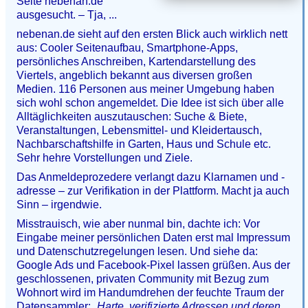
Seite nebenan.de
ausgesucht. – Tja, ...
nebenan.de sieht auf den ersten Blick auch wirklich nett
aus: Cooler Seitenaufbau, Smartphone-Apps,
persönliches Anschreiben, Kartendarstellung des
Viertels, angeblich bekannt aus diversen großen
Medien. 116 Personen aus meiner Umgebung haben
sich wohl schon angemeldet. Die Idee ist sich über alle
Alltäglichkeiten auszutauschen: Suche & Biete,
Veranstaltungen, Lebensmittel- und Kleidertausch,
Nachbarschaftshilfe in Garten, Haus und Schule etc.
Sehr hehre Vorstellungen und Ziele.
Das Anmeldeprozedere verlangt dazu Klarnamen und -
adresse – zur Verifikation in der Plattform. Macht ja auch
Sinn – irgendwie.
Misstrauisch, wie aber nunmal bin, dachte ich: Vor
Eingabe meiner persönlichen Daten erst mal Impressum
und Datenschutzregelungen lesen. Und siehe da:
Google Ads und Facebook-Pixel lassen grüßen. Aus der
geschlossenen, privaten Community mit Bezug zum
Wohnort wird im Handumdrehen der feuchte Traum der
Datensammler:
„Harte, verifizierte Adressen und deren