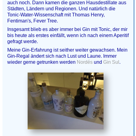
auch noch. Dann kamen die ganzen Hausdestillate aus
Städten, Ländern und Regionen. Und natürlich die
Tonic-Water-Wissenschaft mit Thomas Henry,
Fentiman's, Fever Tree.
Insgesamt blieb es aber immer bei Gin mit Tonic, der mir
bis heute als erstes einfällt, wenn ich nach einem Aperitif
gefragt werde.
Meine Gin-Erfahrung ist seither weiter gewachsen. Mein
Gin-Regal ändert sich nach Lust und Laune. Immer
wieder gerne getrunken werden
Nordés
und
Gin Sul
.