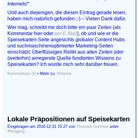
Internets!“
Und auch diejenigen, die diesen Eintrag gerade lesen,
haben mich natürlich gefunden ;-) – Vielen Dank dafür.
Wer mag, schreibt mir doch bitte ein paar Zeilen (als
Kommentar hier oder
per E-Mail
), ob und wie er die
Speisekarten-Seite angesichts globaler Content Hubs
und suchmaschinenoptimierter Marketing-Seiten
einschätzt: Überflüssiges Relikt aus alten Zeiten oder
(weiterhin) anregende Quelle fundierten Wissens zu
Speisekarten? Ich würde mich sehr darüber freuen.
Kommentare (6)
• Mehr zu:
#interna
Lokale Präpositionen auf Speisekarten
Eingetragen am 2016-12-31 15:27 von
Thorsten Sommer
unter
#blogging
.