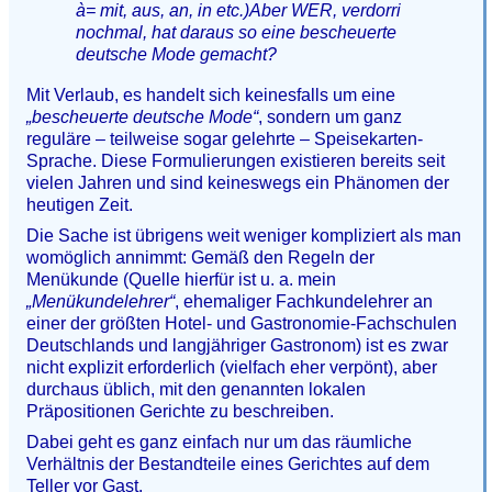
à= mit, aus, an, in etc.)Aber WER, verdorri
nochmal, hat daraus so eine bescheuerte
deutsche Mode gemacht?
Mit Verlaub, es handelt sich keinesfalls um eine
„bescheuerte deutsche Mode“
, sondern um ganz
reguläre – teilweise sogar gelehrte – Speisekarten-
Sprache. Diese Formulierungen existieren bereits seit
vielen Jahren und sind keineswegs ein Phänomen der
heutigen Zeit.
Die Sache ist übrigens weit weniger kompliziert als man
womöglich annimmt: Gemäß den Regeln der
Menükunde (Quelle hierfür ist u. a. mein
„Menükundelehrer“
, ehemaliger Fachkundelehrer an
einer der größten Hotel- und Gastronomie-Fachschulen
Deutschlands und langjähriger Gastronom) ist es zwar
nicht explizit erforderlich (vielfach eher verpönt), aber
durchaus üblich, mit den genannten lokalen
Präpositionen Gerichte zu beschreiben.
Dabei geht es ganz einfach nur um das räumliche
Verhältnis der Bestandteile eines Gerichtes auf dem
Teller vor Gast.