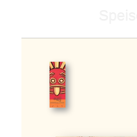
Speis