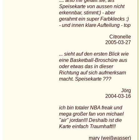
.... also mir gefällt sie, als
Speisekarte von aussen nicht
erkennbar, stimmt:) - aber
gerahmt ein super Farbklecks :)
- und innen klare Aufteilung - top
Citronelle
2005-03-27
... sieht auf den ersten Blick wie
eine Basketball-Broschüre aus
oder etwas das in dieser
Richtung auf sich aufmerksam
macht. Speisekarte ???
Jörg
2004-03-16
ich bin totaler NBA freak und
mega großer fan von michael
"air" jordan!!! Deshalb ist die
Karte einfach Traumhaft!!!
mary (weißwasser)