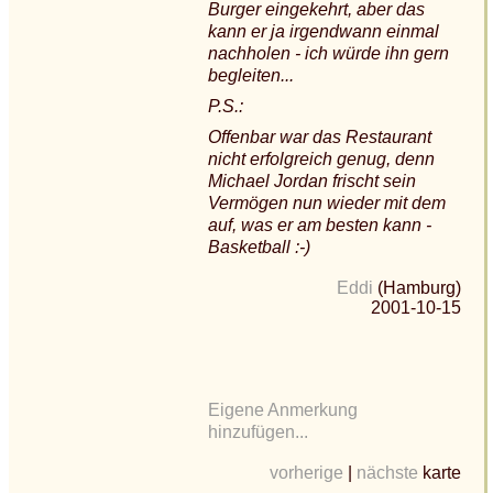
Burger eingekehrt, aber das
kann er ja irgendwann einmal
nachholen - ich würde ihn gern
begleiten...
P.S.:
Offenbar war das Restaurant
nicht erfolgreich genug, denn
Michael Jordan frischt sein
Vermögen nun wieder mit dem
auf, was er am besten kann -
Basketball :-)
Eddi
(Hamburg)
2001-10-15
Eigene Anmerkung
hinzufügen...
vorherige
|
nächste
karte