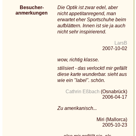
Besucher-
Die Optik ist zwar edel, aber
anmerkungen
nicht appetitanregend, man
erwartet eher Sportschuhe beim
aufblättern. Innen ist sie ja auch
nicht sehr inspirierend.
LarsB
2007-10-02
wow, richtig klasse.
stilisiert - das verlockt! mir gefällt
diese karte wunderbar. sieht aus
wie ein "label". schön.
Cathrin Eßbach
(Osnabrück)
2006-04-17
Zu amerikanisch...
Miri (Mallorca)
2005-10-23