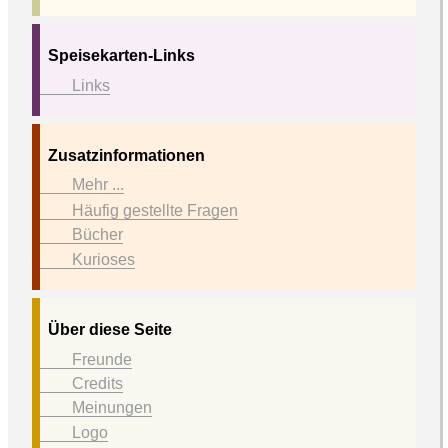
Speisekarten-Links
Links
Zusatzinformationen
Mehr ...
Häufig gestellte Fragen
Bücher
Kurioses
Über diese Seite
Freunde
Credits
Meinungen
Logo