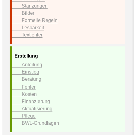
Stanzungen
Bilder
Formelle Regeln
Lesbarkeit
Textfehler
Erstellung
Anleitung
Einstieg
Beratung
Fehler
Kosten
Finanzierung
Aktualisierung
Pflege
BWL-Grundlagen