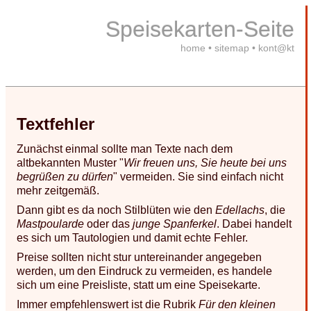
Speisekarten-Seite
home
•
sitemap
•
kont@kt
Textfehler
Zunächst einmal sollte man Texte nach dem
altbekannten Muster "
Wir freuen uns, Sie heute bei uns
begrüßen zu dürfen
" vermeiden. Sie sind einfach nicht
mehr zeitgemäß.
Dann gibt es da noch Stilblüten wie den
Edellachs
, die
Mastpoularde
oder das
junge Spanferkel
. Dabei handelt
es sich um Tautologien und damit echte Fehler.
Preise sollten nicht stur untereinander angegeben
werden, um den Eindruck zu vermeiden, es handele
sich um eine Preisliste, statt um eine Speisekarte.
Immer empfehlenswert ist die Rubrik
Für den kleinen