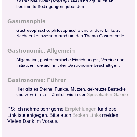
Kostenlose Bilder (
Royalty Free
) sind ggf. auch an
bestimmte Bedingungen gebunden.
Gastrosophie
Gastrosophische, philosophische und andere Links zu
Nachdenkenswertem rund um das Thema Gastronomie.
Gastronomie: Allgemein
Allgemeine, gastronomische Einrichtungen, Vereine und
Initiativen, die sich mit der Gastronomie beschäftigen.
Gastronomie: Führer
Hier gibt es Sterne, Punkte, Mützen, gekreuzte Bestecke
und w. w. i. n. a. – ähnlich wie in der
Speisekarten-Galerie
.
PS: Ich nehme sehr gerne
Empfehlungen
für diese
Linkliste entgegen. Bitte auch
Broken Links
melden.
Vielen Dank im Voraus.