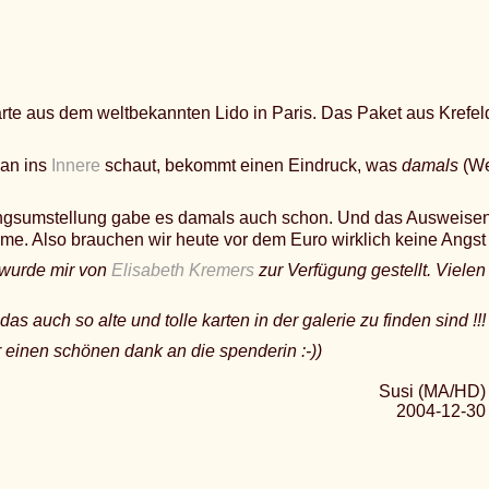
rte aus dem weltbekannten Lido in Paris. Das Paket aus Krefeld
an ins
Innere
schaut, bekommt einen Eindruck, was
damals
(We
gsumstellung gabe es damals auch schon. Und das Ausweisen
me. Also brauchen wir heute vor dem Euro wirklich keine Angst
 wurde mir von
Elisabeth Kremers
zur Verfügung gestellt. Vielen
as auch so alte und tolle karten in der galerie zu finden sind !!!
 einen schönen dank an die spenderin :-))
Susi (MA/HD)
2004-12-30