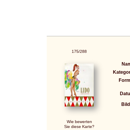
175/288
Na
Kategor
Form
Dat
Bild
Wie bewerten
Sie diese Karte?