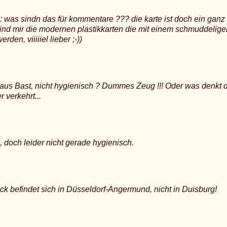
: was sindn das für kommentare ??? die karte ist doch ein ganz
h sind mir die modernen plastikkarten die mit einem schmuddelig
erden, viiiiiel lieber ;-))
aus Bast, nicht hygienisch ? Dummes Zeug !!! Oder was denkt d
 verkehrt...
 doch leider nicht gerade hygienisch.
ck befindet sich in Düsseldorf-Angermund, nicht in Duisburg!