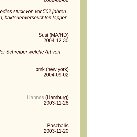
2006-06-06
 edles stück von vor 50? jahren
en, bakterienverseuchten lappen
Susi (MA/HD)
2004-12-30
er Schreiber welche Art von
pmk (new york)
2004-09-02
Hannes
(Hamburg)
2003-11-28
Paschalis
2003-11-20