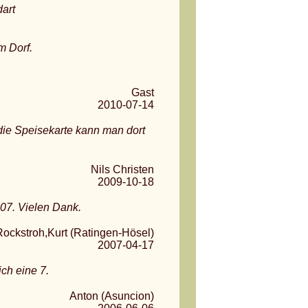
art
m Dorf.
Gast
2010-07-14
die Speisekarte kann man dort
Nils Christen
2009-10-18
.07. Vielen Dank.
Rockstroh,Kurt (Ratingen-Hösel)
2007-04-17
ich eine 7.
Anton (Asuncion)