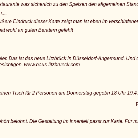
staurante was sicherlich zu den Speisen den allgemeinen Stand
....
ßere Eindruck dieser Karte zeigt man ist eben im verschlafene
at wohl an guten Beratern gefehlt
ier. Das ist das neue Litzbrück in Düsseldorf-Angermund. Und 
esichtigen. www.haus-litzbrueck.com
 einen Tisch für 2 Personen am Donnerstag gegebn 18 Uhr 19.4
ehört belohnt. Die Gestaltung im Innenteil passt zur Karte. Für m