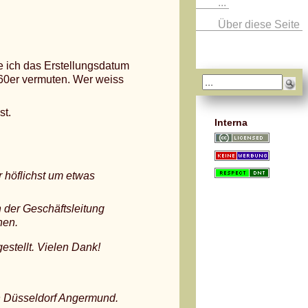
...
Über diese Seite
ne ich das Erstellungsdatum
/60er vermuten. Wer weiss
st.
Interna
r höflichst um etwas
 der Geschäftsleitung
hen.
estellt. Vielen Dank!
on Düsseldorf Angermund.