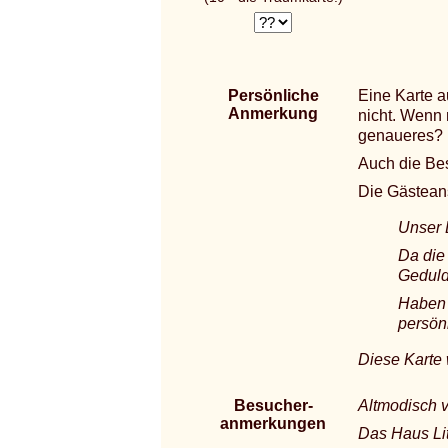
Persönliche
Eine Karte a
Anmerkung
nicht. Wenn
genaueres?
Auch die Besc
Die Gästeans
Unser 
Da die 
Geduld 
Haben 
persön
Diese Karte
Besucher-
Altmodisch 
anmerkungen
Das Haus Lit