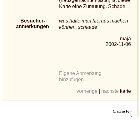
(hausgemachte Pasta!) ist diese
Karte eine Zumutung. Schade.
Besucher-
was hätte man hieraus machen
anmerkungen
können, schaade
maja
2002-11-06
Eigene Anmerkung
hinzufügen...
vorherige
|
nächste
karte