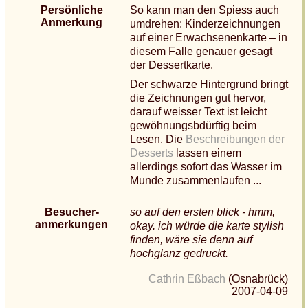
Persönliche
So kann man den Spiess auch
Anmerkung
umdrehen: Kinderzeichnungen
auf einer Erwachsenenkarte – in
diesem Falle genauer gesagt
der Dessertkarte.
Der schwarze Hintergrund bringt
die Zeichnungen gut hervor,
darauf weisser Text ist leicht
gewöhnungsbdürftig beim
Lesen. Die
Beschreibungen der
Desserts
lassen einem
allerdings sofort das Wasser im
Munde zusammenlaufen ...
Besucher-
so auf den ersten blick - hmm,
anmerkungen
okay. ich würde die karte stylish
finden, wäre sie denn auf
hochglanz gedruckt.
Cathrin Eßbach
(Osnabrück)
2007-04-09