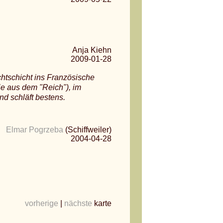
Anja Kiehn
2009-01-28
chtschicht ins Französische
ie aus dem "Reich"), im
d schläft bestens.
Elmar Pogrzeba
(Schiffweiler)
2004-04-28
vorherige
|
nächste
karte