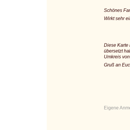
Schönes Far
Wirkt sehr ei
Diese Karte 
übersetzt ha
Umkreis von 
Gruß an Euc
Eigene Anme