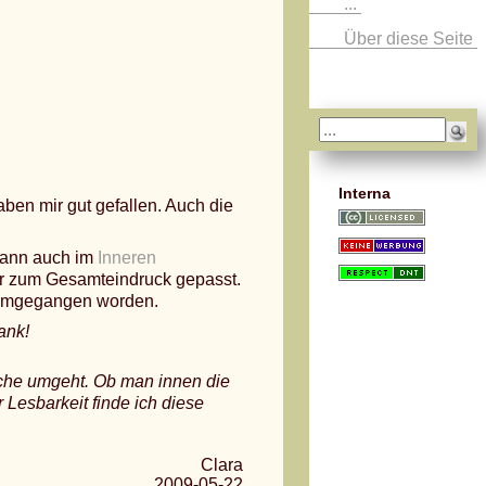
...
Über diese Seite
Interna
ben mir gut gefallen. Auch die
dann auch im
Inneren
er zum Gesamteindruck gepasst.
 umgegangen worden.
ank!
üche umgeht. Ob man innen die
 Lesbarkeit finde ich diese
Clara
2009-05-22