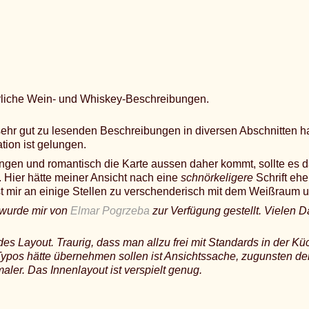
rliche Wein- und Whiskey-Beschreibungen.
ehr gut zu lesenden Beschreibungen in diversen Abschnitten ha
ion ist gelungen.
gen und romantisch die Karte aussen daher kommt, sollte es 
 Hier hätte meiner Ansicht nach eine
schnörkeligere
Schrift eh
t mir an einige Stellen zu verschenderisch mit dem Weißraum
 wurde mir von
Elmar Pogrzeba
zur Verfügung gestellt. Vielen D
s Layout. Traurig, dass man allzu frei mit Standards in der K
Typos hätte übernehmen sollen ist Ansichtssache, zugunsten der
aler. Das Innenlayout ist verspielt genug.