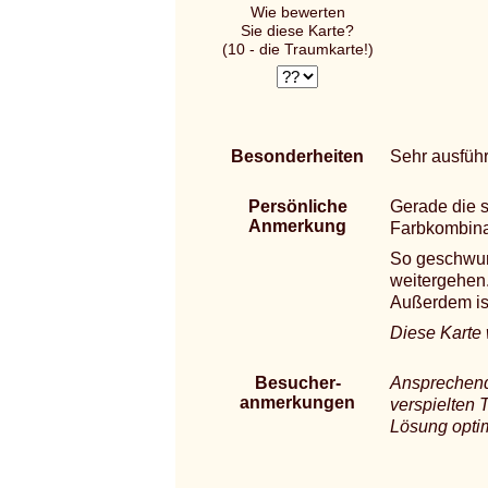
Wie bewerten
Sie diese Karte?
(10 - die Traumkarte!)
Besonderheiten
Sehr ausfüh
Persönliche
Gerade die s
Anmerkung
Farbkombinat
So geschwun
weitergehen.
Außerdem is
Diese Karte
Besucher-
Ansprechende
anmerkungen
verspielten 
Lösung optim