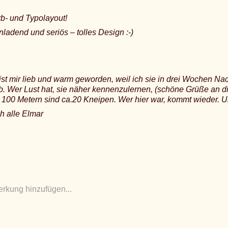
b- und Typolayout!
nladend und seriös – tolles Design :-)
ist mir lieb und warm geworden, weil ich sie in drei Wochen Na
b. Wer Lust hat, sie näher kennenzulernen, (schöne Grüße an d
100 Metern sind ca.20 Kneipen. Wer hier war, kommt wieder. Un
h alle Elmar
rkung hinzufügen...