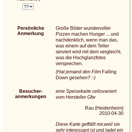
Persönliche
Große Bilder wundervoller
Anmerkung
Pizzen machen Hunger ... und
nachdenklich, wenn man das,
was einem auf dem Teller
serviert wird mit dem vergleicht,
was die Hochglanzfotos
versprechen.
(Hat jemand den Film
Falling
Down
gesehen? :-)
Besucher-
eine Speisekarte cellovaniert
anmerkungen
vom Hersteller Gfw
Rau (Heidenheim)
2010-04-30
Diese Karte geffällt mir,weil sie
sehr interessant ist und ladet ein