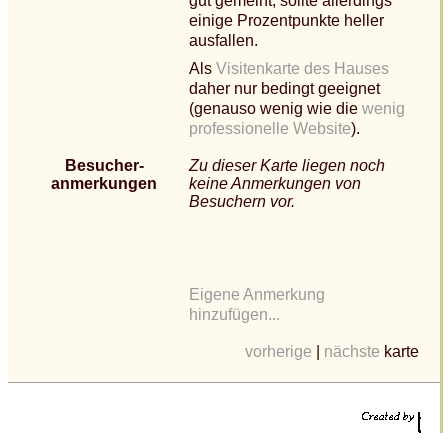
gut gemeint, sollte allerdings
einige Prozentpunkte heller
ausfallen.
Als
Visitenkarte des Hauses
daher nur bedingt geeignet
(genauso wenig wie die
wenig
professionelle Website
).
Besucher-
Zu dieser Karte liegen noch
anmerkungen
keine Anmerkungen von
Besuchern vor.
Eigene Anmerkung
hinzufügen...
vorherige
|
nächste
karte