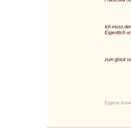
Ich muss dem
Eigentlich 
zum glück is
Eigene Anme