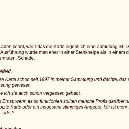
aden kennt, weiß das die Karte eigentlich eine Zumutung ist. D
e Ausführung würde man eher in einer Stehkneipe als in einem d
rmuten. Schade.
lfeld,
se Karte schon seit 1997 in meiner Sammlung und dachte, das 
ösung gewesen.
e ich sie auch schon vergessen gehabt.
 Ernst: wenn es so funktioniert sollten manche Profis darüber n
tzte Karte oder ein insgesamt stimmiges Angebot. Mir ist mehr s
...oder?
Schumacher