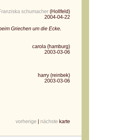
Franziska schumacher
(Hollfeld)
2004-04-22
 beim Griechen um die Ecke.
carola (hamburg)
2003-03-06
harry (reinbek)
2003-03-06
vorherige
|
nächste
karte