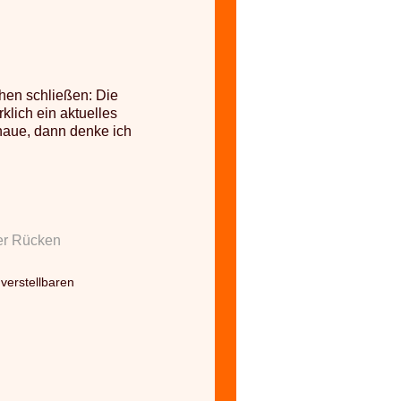
chen schließen: Die
rklich ein aktuelles
haue, dann denke ich
er Rücken
verstellbaren