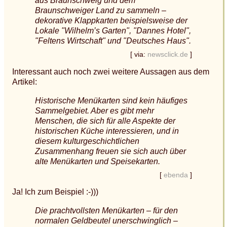
aus Braunschweig und dem
Braunschweiger Land zu sammeln –
dekorative Klappkarten beispielsweise der
Lokale "Wilhelm’s Garten", "Dannes Hotel",
"Feltens Wirtschaft" und "Deutsches Haus".
[ via:
newsclick.de
]
Interessant auch noch zwei weitere Aussagen aus dem
Artikel:
Historische Menükarten sind kein häufiges
Sammelgebiet. Aber es gibt mehr
Menschen, die sich für alle Aspekte der
historischen Küche interessieren, und in
diesem kulturgeschichtlichen
Zusammenhang freuen sie sich auch über
alte Menükarten und Speisekarten.
[
ebenda
]
Ja! Ich zum Beispiel :-)))
Die prachtvollsten Menükarten – für den
normalen Geldbeutel unerschwinglich –