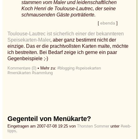
stammen vom Maler und leidenschaftlichen
Koch Henri de Toulouse-Lautrec, der seine
schmausenden Gäste porträtierte.
[
ebenda
]
Toulouse-Lautrec ist sicherlich einer der bekannteren
Speisekarten-Maler
, aber ganz bestimmt nicht der
einzige. Das er die prachtvollsten Karten malte, möchte
ich bestreiten. Bei Bedarf zeige ich gerne ein paar
Gegenbeispiele ;-)
Kommentare (0)
• Mehr zu:
#blogging
#speisekarten
#menükarten
#sammlung
Gegenteil von Menükarte?
Eingetragen am 2007-07-08 19:25 von
Thorsten Sommer
unter
#web-
tipps
.