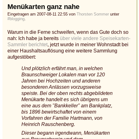
Menükarten ganz nahe
Eingetragen am 2007-08-11 22:55 von
Thorsten Sommer
unter
#blogging
.
Warum in die Ferne schweifen, wenn das Gute doch so
nah: Ich habe ja bereits
über viele andere Speisekarten-
Sammler berichtet
, jetzt wurde in meiner Wohnstadt bei
einer Haushaltsauflösung eine weitere Sammlung
aufgestöbert:
Und plötzlich erfährt man, in welchen
Braunschweiger Lokalen man vor 120
Jahren bei Hochzeiten und anderen
besonderen Anlässen vorzugsweise
speiste. Bei der oben rechts abgebildeten
Menükarte handelt es sich übrigens um
eine aus dem "Bankkeller" am Bankplatz,
bis 1896 bewirtschaftet von einem
Vorfahren der Familie Hartmann, von
Heinrich Rauschenberg.
Dieser begann irgendwann, Menükarten