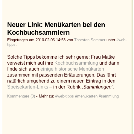
Neuer Link: Menükarten bei den
Kochbuchsammlern
Eingetragen am 2010-02-06 14:53 von
Thorsten Sommer
unter
#web-
tipps
.
Solche Tipps bekomme ich sehr gerne: Frau Matke
verweist mich auf ihre
Kochbuchsammlung
und darin
finde sich auch
einige historische Menükarten
zusammen mit passenden Erläuterungen. Das führt
natürlich umgehend zu einem neuen Eintrag in den
Speisekarten-Links
– in der Rubrik
„Sammlungen“
.
Kommentare (0)
• Mehr zu:
#web-tipps
#menükarten
#sammlung