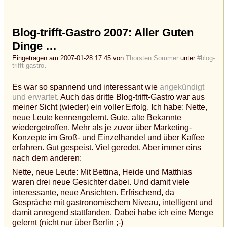
Blog-trifft-Gastro 2007: Aller Guten
Dinge …
Eingetragen am 2007-01-28 17:45 von
Thorsten Sommer
unter
#blog-
trifft-gastro
.
Es war so spannend und interessant wie
angekündigt
und erwartet
. Auch das dritte Blog-trifft-Gastro war aus
meiner Sicht (wieder) ein voller Erfolg. Ich habe: Nette,
neue Leute kennengelernt. Gute, alte Bekannte
wiedergetroffen. Mehr als je zuvor über Marketing-
Konzepte im Groß- und Einzelhandel und über Kaffee
erfahren. Gut gespeist. Viel geredet. Aber immer eins
nach dem anderen:
Nette, neue Leute: Mit Bettina, Heide und Matthias
waren drei neue Gesichter dabei. Und damit viele
interessante, neue Ansichten. Erfrischend, da
Gespräche mit gastronomischem Niveau, intelligent und
damit anregend stattfanden. Dabei habe ich eine Menge
gelernt (nicht nur über Berlin ;-)