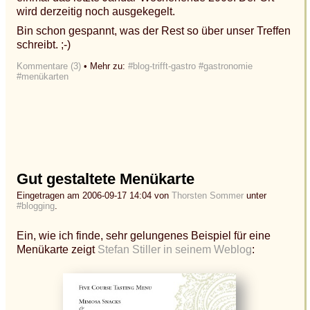
wird derzeitig noch ausgekegelt.
Bin schon gespannt, was der Rest so über unser Treffen
schreibt. ;-)
Kommentare (3)
• Mehr zu:
#blog-trifft-gastro
#gastronomie
#menükarten
Gut gestaltete Menükarte
Eingetragen am 2006-09-17 14:04 von
Thorsten Sommer
unter
#blogging
.
Ein, wie ich finde, sehr gelungenes Beispiel für eine
Menükarte zeigt
Stefan Stiller in seinem Weblog
: