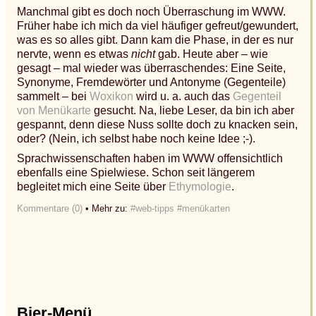
Manchmal gibt es doch noch Überraschung im WWW.
Früher habe ich mich da viel häufiger gefreut/gewundert,
was es so alles gibt. Dann kam die Phase, in der es nur
nervte, wenn es etwas
nicht
gab. Heute aber – wie
gesagt – mal wieder was überraschendes: Eine Seite,
Synonyme, Fremdewörter und Antonyme (Gegenteile)
sammelt – bei
Woxikon
wird u. a. auch das
Gegenteil
von Menükarte
gesucht. Na, liebe Leser, da bin ich aber
gespannt, denn diese Nuss sollte doch zu knacken sein,
oder? (Nein, ich selbst habe noch keine Idee ;-).
Sprachwissenschaften haben im WWW offensichtlich
ebenfalls eine Spielwiese. Schon seit längerem
begleitet mich eine Seite über
Ethymologie
.
Kommentare (0)
• Mehr zu:
#web-tipps
#menükarten
Bier-Menü