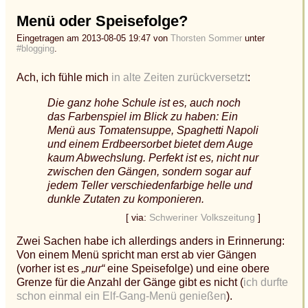
Menü oder Speisefolge?
Eingetragen am 2013-08-05 19:47 von
Thorsten Sommer
unter
#blogging
.
Ach, ich fühle mich
in alte Zeiten zurückversetzt
:
Die ganz hohe Schule ist es, auch noch
das Farbenspiel im Blick zu haben: Ein
Menü aus Tomatensuppe, Spaghetti Napoli
und einem Erdbeersorbet bietet dem Auge
kaum Abwechslung. Perfekt ist es, nicht nur
zwischen den Gängen, sondern sogar auf
jedem Teller verschiedenfarbige helle und
dunkle Zutaten zu komponieren.
[ via:
Schweriner Volkszeitung
]
Zwei Sachen habe ich allerdings anders in Erinnerung:
Von einem Menü spricht man erst ab vier Gängen
(vorher ist es
„nur“
eine Speisefolge) und eine obere
Grenze für die Anzahl der Gänge gibt es nicht (
ich durfte
schon einmal ein Elf-Gang-Menü genießen
).