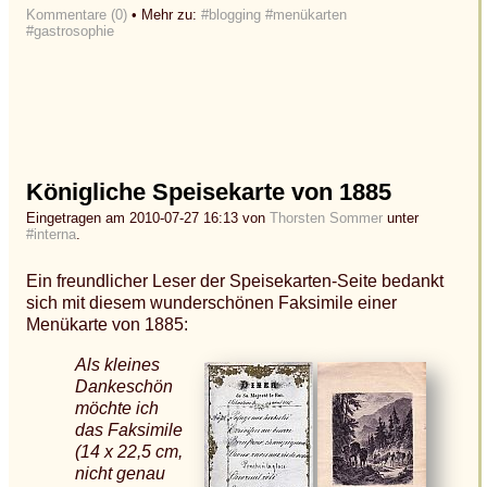
Kommentare (0)
• Mehr zu:
#blogging
#menükarten
#gastrosophie
Königliche Speisekarte von 1885
Eingetragen am 2010-07-27 16:13 von
Thorsten Sommer
unter
#interna
.
Ein freundlicher Leser der Speisekarten-Seite bedankt
sich mit diesem wunderschönen Faksimile einer
Menükarte von 1885:
Als kleines
Dankeschön
möchte ich
das Faksimile
(14 x 22,5 cm,
nicht genau