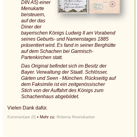
DIN A5) einer
Menukarte
beisteuern,
auf der das
Diner der
bayerischen Königs Ludwig II am Vorabend
seines Geburts- und Namenstages 1885
präsentiert wird. Es fand in seiner Berghütte
auf dem Schachen bei Garmisch-
Partenkirchen statt.
Das Original befindet sich im Besitz der
Bayer. Verwaltung der Staatl. Schlösser,
Gärten und Seen - München. Rückseitig auf
dem Faksimile ist ein zeitgenössischer
Stich von der Auffahrt des Königs zum
Schachenhaus abgebildet.
Vielen Dank dafür.
Kommentare (0)
• Mehr zu:
#interna
#menükarten