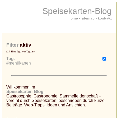
Speisekarten-Blog
home
•
sitemap
•
kont@kt
Filter
aktiv
(14 Einträge verfügbar)
Tag:
#menükarten
Willkommen im
Speisekarten-Blog
.
Gastrosophie, Gastronomie, Sammelleidenschaft –
vereint durch Speisekarten, beschrieben durch kurze
Beiträge, Web-Tipps, Ideen und Ansichten.