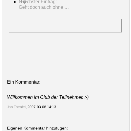
N�chster Eintrag:
Geht doch auch ohne …
Ein Kommentar:
Willkommen im Club der Teilnehmer. :-)
Jan Theofel
, 2007-03-08 14:13
Eigenen Kommentar hinzufügen: