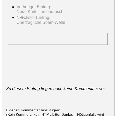
Vorheriger Eintrag:
Neue Karte: Tiefenrausch
N�chster Eintrag:
Unerträgliche Spam-Welle
Zu diesem Eintrag liegen noch keine Kommentare vor.
Eigenen Kommentar hinzufügen:
(Kein Kommerz, kein HTML bitte. Danke. – Nötigenfalls wird