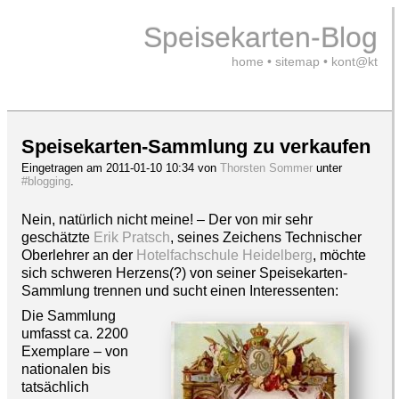
Speisekarten-Blog
home
•
sitemap
•
kont@kt
Speisekarten-Sammlung zu verkaufen
Eingetragen am 2011-01-10 10:34 von
Thorsten Sommer
unter
#blogging
.
Nein, natürlich nicht meine! – Der von mir sehr
geschätzte
Erik Pratsch
, seines Zeichens Technischer
Oberlehrer an der
Hotelfachschule Heidelberg
, möchte
sich schweren Herzens(?) von seiner Speisekarten-
Sammlung trennen und sucht einen Interessenten:
Die Sammlung
umfasst ca. 2200
Exemplare – von
nationalen bis
tatsächlich