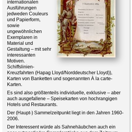
internationalen
Ausführungen
jedweden Couleurs
und Papierform,
sowie
ungewöhnlichen
Exemplaren in
Material und
Gestaltung – mit sehr
interessanten
Motiven.
Schiffslinien-
Kreuzfahrten (Hapag Lloyd/Norddeutscher Lloyd)),
Karten von Banketten und sogenannten À la carte-
Karten.
Es sind also größtenteils individuelle, exklusive – aber
auch ausgefallene – Speisekarten von hochrangigen
Hotels und Restaurants.
Der (Haupt-) Sammelzeitpunkt liegt in den Jahren 1960-
2006.
Der Interessent würde als Sahnehäubchen auch ein