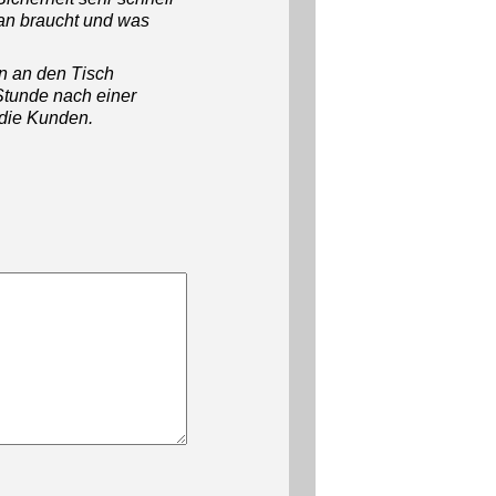
 man braucht und was
n an den Tisch
 Stunde nach einer
 die Kunden.