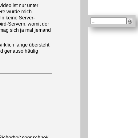
ideo ist nur unter
ere würde mich
ann keine Server-
ird-Servern, womit der
t mag sich ja mal jemand
irklich lange übersteht.
nd genauso häufig
icherheit sehr schnell