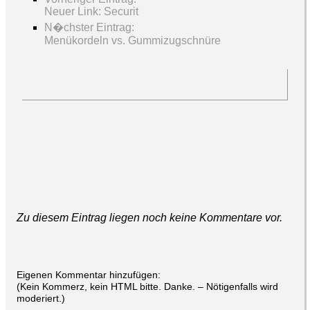
Neuer Link: Securit
N�chster Eintrag:
Menükordeln vs. Gummizugschnüre
Zu diesem Eintrag liegen noch keine Kommentare vor.
Eigenen Kommentar hinzufügen:
(Kein Kommerz, kein HTML bitte. Danke. – Nötigenfalls wird
moderiert.)