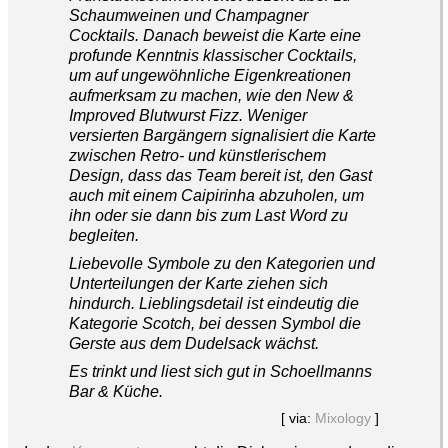
Schaumweinen und Champagner
Cocktails. Danach beweist die Karte eine
profunde Kenntnis klassischer Cocktails,
um auf ungewöhnliche Eigenkreationen
aufmerksam zu machen, wie den New &
Improved Blutwurst Fizz. Weniger
versierten Bargängern signalisiert die Karte
zwischen Retro- und künstlerischem
Design, dass das Team bereit ist, den Gast
auch mit einem Caipirinha abzuholen, um
ihn oder sie dann bis zum Last Word zu
begleiten.
Liebevolle Symbole zu den Kategorien und
Unterteilungen der Karte ziehen sich
hindurch. Lieblingsdetail ist eindeutig die
Kategorie Scotch, bei dessen Symbol die
Gerste aus dem Dudelsack wächst.
Es trinkt und liest sich gut in Schoellmanns
Bar & Küche.
[ via:
Mixology
]