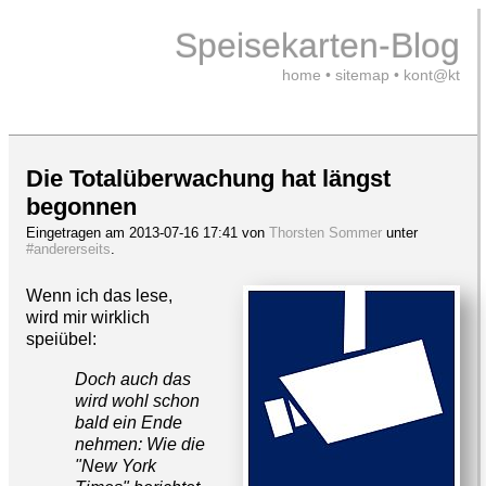
Speisekarten-Blog
home
•
sitemap
•
kont@kt
Die Totalüberwachung hat längst
begonnen
Eingetragen am 2013-07-16 17:41 von
Thorsten Sommer
unter
#andererseits
.
Wenn ich das lese,
wird mir wirklich
speiübel:
Doch auch das
wird wohl schon
bald ein Ende
nehmen: Wie die
"New York