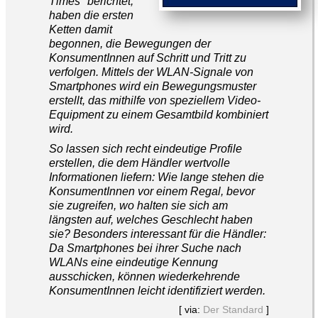
Times" berichtet,
haben die ersten
Ketten damit
begonnen, die Bewegungen der
KonsumentInnen auf Schritt und Tritt zu
verfolgen. Mittels der WLAN-Signale von
Smartphones wird ein Bewegungsmuster
erstellt, das mithilfe von speziellem Video-
Equipment zu einem Gesamtbild kombiniert
wird.
So lassen sich recht eindeutige Profile
erstellen, die dem Händler wertvolle
Informationen liefern: Wie lange stehen die
KonsumentInnen vor einem Regal, bevor
sie zugreifen, wo halten sie sich am
längsten auf, welches Geschlecht haben
sie? Besonders interessant für die Händler:
Da Smartphones bei ihrer Suche nach
WLANs eine eindeutige Kennung
ausschicken, können wiederkehrende
KonsumentInnen leicht identifiziert werden.
[ via:
Der Standard
]