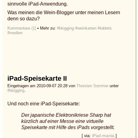
sinnvolle iPad-Anwendung.
Was meinen die Wein-Blogger unter meinen Lesern
denn so dazu?
Kommentare (1)
• Mehr zu:
#blogging
#weinkarten
#tablets
#medien
iPad-Speisekarte II
Eingetragen am 2010-09-07 20:28 von
Thorsten Sommer
unter
#blogging
.
Und noch eine iPad-Speisekarte:
Der japanische Elektronikriese Sharp hat
kürzlich auf einer Messe eine virtuelle
Speisekarte mit Hilfe des iPads vorgestellt.
[ via:
iPad-mania
]