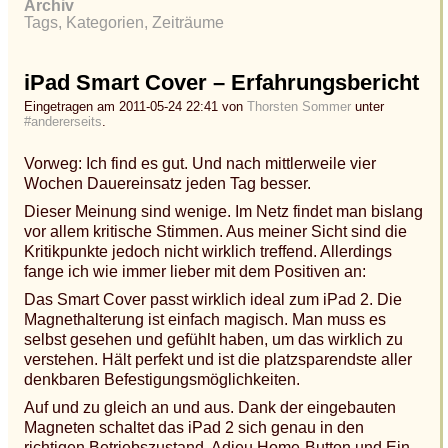
Archiv
Tags, Kategorien, Zeiträume
iPad Smart Cover – Erfahrungsbericht
Eingetragen am 2011-05-24 22:41 von
Thorsten Sommer
unter
#andererseits
.
Vorweg: Ich find es gut. Und nach mittlerweile vier
Wochen Dauereinsatz jeden Tag besser.
Dieser Meinung sind wenige. Im Netz findet man bislang
vor allem kritische Stimmen. Aus meiner Sicht sind die
Kritikpunkte jedoch nicht wirklich treffend. Allerdings
fange ich wie immer lieber mit dem Positiven an:
Das Smart Cover passt wirklich ideal zum iPad 2. Die
Magnethalterung ist einfach magisch. Man muss es
selbst gesehen und gefühlt haben, um das wirklich zu
verstehen. Hält perfekt und ist die platzsparendste aller
denkbaren Befestigungsmöglichkeiten.
Auf und zu gleich an und aus. Dank der eingebauten
Magneten schaltet das iPad 2 sich genau in den
richtigen Betriebszustand. Adieu Home-Button und Ein-