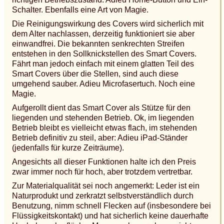
Schalter. Ebenfalls eine Art von Magie.
Die Reinigungswirkung des Covers wird sicherlich mit
dem Alter nachlassen, derzeitig funktioniert sie aber
einwandfrei. Die bekannten senkrechten Streifen
entstehen in den Sollknickstellen des Smart Covers.
Fährt man jedoch einfach mit einem glatten Teil des
Smart Covers über die Stellen, sind auch diese
umgehend sauber. Adieu Microfasertuch. Noch eine
Magie.
Aufgerollt dient das Smart Cover als Stütze für den
liegenden und stehenden Betrieb. Ok, im liegenden
Betrieb bleibt es vielleicht etwas flach, im stehenden
Betrieb definitiv zu steil, aber: Adieu iPad-Ständer
(jedenfalls für kurze Zeiträume).
Angesichts all dieser Funktionen halte ich den Preis
zwar immer noch für hoch, aber trotzdem vertretbar.
Zur Materialqualität sei noch angemerkt: Leder ist ein
Naturprodukt und zerkratzt selbstverständlich durch
Benutzung, nimm schnell Flecken auf (insbesondere bei
Flüssigkeitskontakt) und hat sicherlich keine dauerhafte