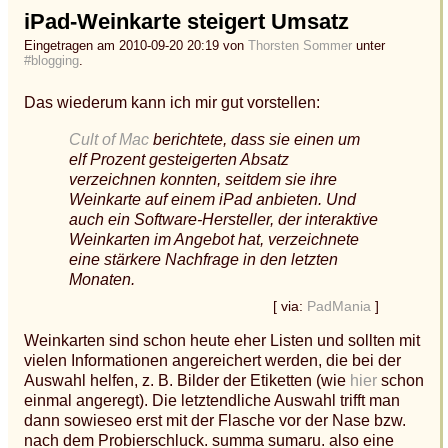
iPad-Weinkarte steigert Umsatz
Eingetragen am 2010-09-20 20:19 von
Thorsten Sommer
unter
#blogging
.
Das wiederum kann ich mir gut vorstellen:
Cult of Mac
berichtete, dass sie einen um
elf Prozent gesteigerten Absatz
verzeichnen konnten, seitdem sie ihre
Weinkarte auf einem iPad anbieten. Und
auch ein Software-Hersteller, der interaktive
Weinkarten im Angebot hat, verzeichnete
eine stärkere Nachfrage in den letzten
Monaten.
[ via:
PadMania
]
Weinkarten sind schon heute eher Listen und sollten mit
vielen Informationen angereichert werden, die bei der
Auswahl helfen, z. B. Bilder der Etiketten (wie
hier
schon
einmal angeregt). Die letztendliche Auswahl trifft man
dann sowieseo erst mit der Flasche vor der Nase bzw.
nach dem Probierschluck. summa sumaru. also eine