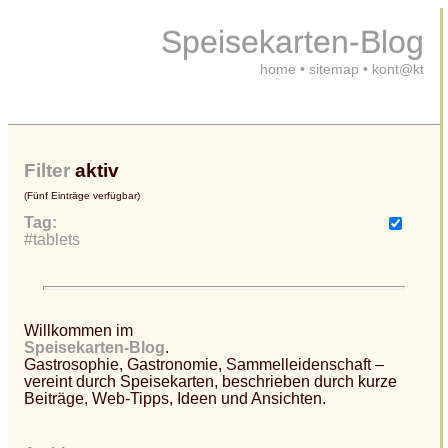
Speisekarten-Blog
home
•
sitemap
•
kont@kt
Filter
aktiv
(Fünf Einträge verfügbar)
Tag:
#tablets
Willkommen im
Speisekarten-Blog
.
Gastrosophie, Gastronomie, Sammelleidenschaft –
vereint durch Speisekarten, beschrieben durch kurze
Beiträge, Web-Tipps, Ideen und Ansichten.