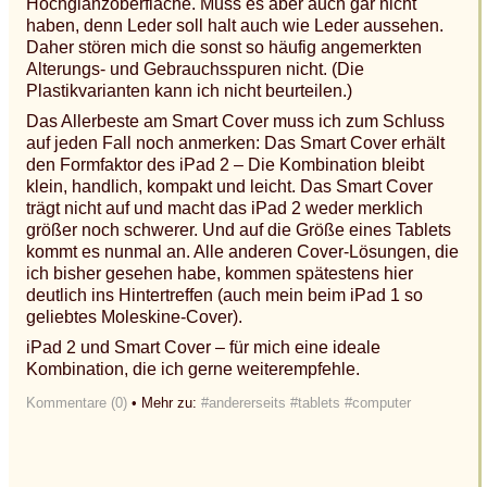
Hochglanzoberfläche. Muss es aber auch gar nicht
haben, denn Leder soll halt auch wie Leder aussehen.
Daher stören mich die sonst so häufig angemerkten
Alterungs- und Gebrauchsspuren nicht. (Die
Plastikvarianten kann ich nicht beurteilen.)
Das Allerbeste am Smart Cover muss ich zum Schluss
auf jeden Fall noch anmerken: Das Smart Cover erhält
den Formfaktor des iPad 2 – Die Kombination bleibt
klein, handlich, kompakt und leicht. Das Smart Cover
trägt nicht auf und macht das iPad 2 weder merklich
größer noch schwerer. Und auf die Größe eines Tablets
kommt es nunmal an. Alle anderen Cover-Lösungen, die
ich bisher gesehen habe, kommen spätestens hier
deutlich ins Hintertreffen (auch mein beim iPad 1 so
geliebtes Moleskine-Cover).
iPad 2 und Smart Cover – für mich eine ideale
Kombination, die ich gerne weiterempfehle.
Kommentare (0)
• Mehr zu:
#andererseits
#tablets
#computer