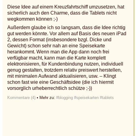
Diese Idee auf einem Kreuzfahrtschiff umzusetzen, hat
sicherlich auch den Charme, dass die Tablets nicht
wegkommen können ;-)
Außerdem glaube ich so langsam, dass die Idee richtig
gut werden könnte. Vor allem auf Basis des neuen iPad
2, dessen Format (insbesondere bzgl. Dicke und
Gewicht) schon sehr nah an eine Speisekarte
herankommt. Wenn man die App dann noch frei
verfügbar macht, kann man die Karte komplett
elektronisieren, für Kundenbindung nutzen, individuell
genug gestalten, trotzdem relativ preiswert herstellen,
mit minimalen Aufwand aktualisieren, usw. – Klingt
schon fast wie eine Geschäftsidee (die ich hiermit
vorsorglich urheberrechtlich schütze ;-))
Kommentare (4)
• Mehr zu:
#blogging
#speisekarten
#tablets