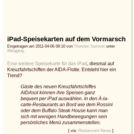
iPad-Speisekarten auf dem Vormarsch
Eingetragen am 2011-04-06 09:10 von
Thorsten Sommer
unter
#blogging
.
Eine weitere Speisekarte für das iPad
, diesmal auf
Kreuzfahrtschiffen der AIDA-Flotte. Entsteht hier ein
Trend?
Gäste des neuen Kreuzfahrtschiffes
AIDAsol können ihre Speisen ganz
bequem per iPad auswählen. In den À-la-
carte-Restaurants an Bord wie dem Rossini
oder dem Buffalo Steak House kann man
sich mit wenigen Handbewegungen sein
persönliches Menü zusammenstellen.
[ via:
Restaurant News
]