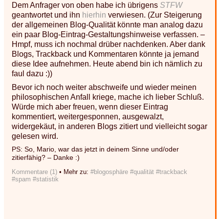
Dem Anfrager von oben habe ich übrigens
STFW
geantwortet und ihn
hierhin
verwiesen. (Zur Steigerung
der allgemeinen Blog-Qualität könnte man analog dazu
ein paar Blog-Eintrag-Gestaltungshinweise verfassen. –
Hmpf, muss ich nochmal drüber nachdenken. Aber dank
Blogs, Trackback und Kommentaren könnte ja jemand
diese Idee aufnehmen. Heute abend bin ich nämlich zu
faul dazu :))
Bevor ich noch weiter abschweife und wieder meinen
philosophischen Anfall kriege, mache ich lieber Schluß.
Würde mich aber freuen, wenn dieser Eintrag
kommentiert, weitergesponnen, ausgewalzt,
widergekäut, in anderen Blogs zitiert und vielleicht sogar
gelesen wird.
PS: So, Mario, war das jetzt in deinem Sinne und/oder
zitierfähig? – Danke :)
Kommentare (1)
• Mehr zu:
#blogosphäre
#qualität
#trackback
#spam
#statistik