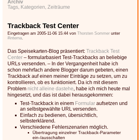
Archiv
Tags, Kategorien, Zeiträume
Trackback Test Center
Eingetragen am 2005-11-06 15:44 von
Thorsten Sommer
unter
#interna
.
Das Speisekarten-Blog präsentiert:
Trackback Test
Center
– formularbasiert Test-Trackbacks an beliebige
URLs versenden. – In der Vergangenheit habe ich
schon mehrfach andere Blogger darum gebeten, einen
Trackback auf einen meiner Einträge zu setzen, um zu
kontrollieren, ob es funktioniert. Da ich mit diesem
Problem
nicht
alleine
dastehe
, habe ich mich heute mal
hingesetzt, und das ist dabei herausgekommen:
Test-Trackback in einem
Formular
aufsetzen und
an selbstgewählte URL versenden.
Einfach zu bedienen, übersichtlich,
selbsterklärend.
Verschiedene Fehlerszenarien möglich.
Übertragung einzelner Trackback-Parameter
ein-/ausschalten