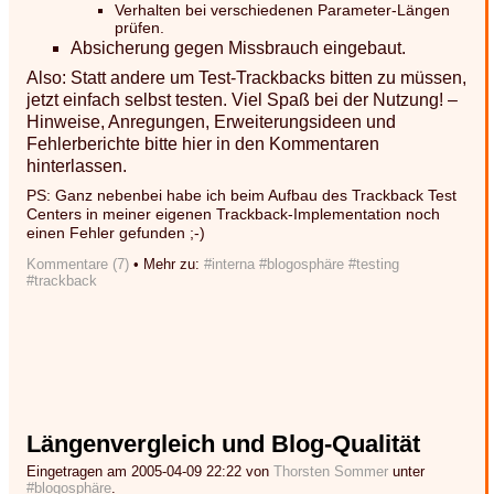
Verhalten bei verschiedenen Parameter-Längen
prüfen.
Absicherung gegen Missbrauch eingebaut.
Also: Statt andere um Test-Trackbacks bitten zu müssen,
jetzt einfach selbst testen. Viel Spaß bei der Nutzung! –
Hinweise, Anregungen, Erweiterungsideen und
Fehlerberichte bitte hier in den Kommentaren
hinterlassen.
PS: Ganz nebenbei habe ich beim Aufbau des Trackback Test
Centers in meiner eigenen Trackback-Implementation noch
einen Fehler gefunden ;-)
Kommentare (7)
• Mehr zu:
#interna
#blogosphäre
#testing
#trackback
Längenvergleich und Blog-Qualität
Eingetragen am 2005-04-09 22:22 von
Thorsten Sommer
unter
#blogosphäre
.