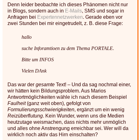
Denn leider beobachte ich dieses Phänomen nicht nur
in Blogs, sondern auch in
E-Mails
, SMS und sogar in
Anfragen bei
Expertennetzwerken
. Gerade eben vor
zwei Stunden bei mir eingetrudelt, z. B. diese Frage:
hallo

suche Inforamtioen zu dem Thema PORTALE.

Bitte um INFOS

Das war der
gesamte
Text! – Und da sag nochmal einer,
wir hätten kein Bildungsproblem. Aus Marios
Antwortmöglichkeiten wähle ich nach diesem Beispiel
Faulheit
(ganz weit oben), gefolgt von
Formulierungsschwierigkeiten
, ergänzt um ein wenig
Reizüberflutung
. Kein Wunder, wenn uns die Medien
heutzutage weismachen, dass nichts mehr unmöglich
und alles ohne Anstrengung erreichbar sei. Wer will da
wirklich noch aktiv das Hirn einschalten?