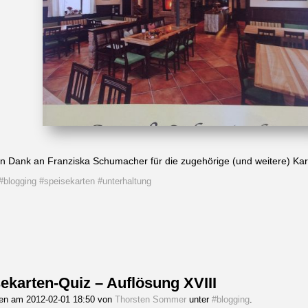
en Dank an Franziska Schumacher für die zugehörige (und weitere) Kar
#blogging
#speisekarten
#unterhaltung
ekarten-Quiz – Auflösung XVIII
gen am 2012-02-01 18:50 von
Thorsten Sommer
unter
#blogging
.