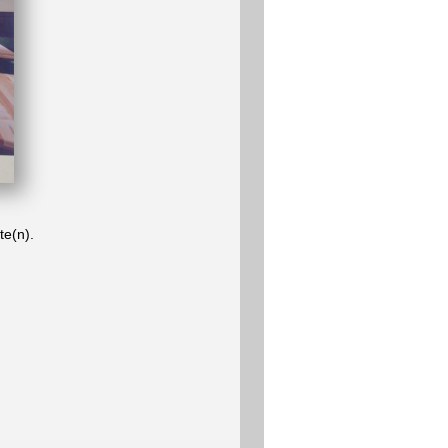
te(n).