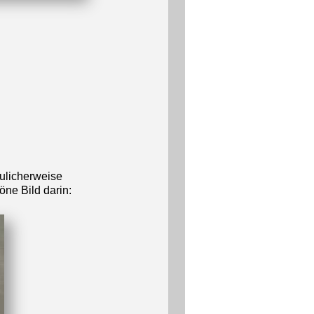
eulicherweise
ne Bild darin: