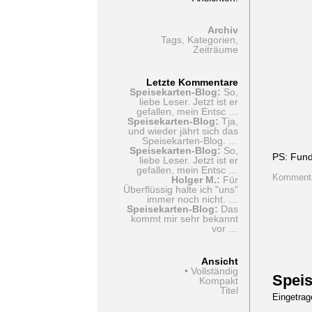
Archiv
Tags, Kategorien,
Zeiträume
Letzte Kommentare
Speisekarten-Blog:
So,
liebe Leser. Jetzt ist er
gefallen, mein Entsc …
Speisekarten-Blog:
Tja,
und wieder jährt sich das
Speisekarten-Blog. …
Speisekarten-Blog:
So,
PS: Fund
liebe Leser. Jetzt ist er
gefallen, mein Entsc …
Kommenta
Holger M.:
Für
Überflüssig halte ich "uns"
immer noch nicht. …
Speisekarten-Blog:
Das
kommt mir sehr bekannt
vor …
Ansicht
• Vollständig
Speis
Kompakt
Titel
Eingetra