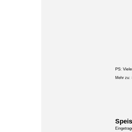
PS: Viel
Mehr zu:
Speis
Eingetra