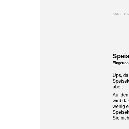
Kommenta
Speis
Eingetra
Ups, da 
Speiseka
aber:
Auf dem
wird das
wenig e
Speisek
Sie nic