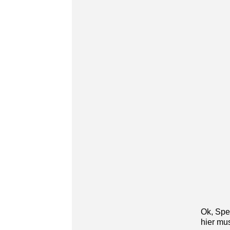
Ok, Spe
hier mu