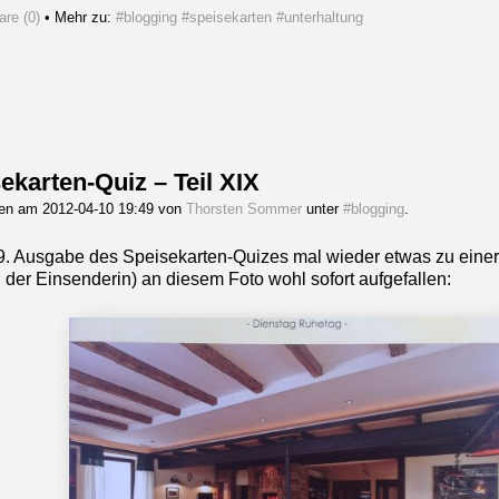
re (0)
• Mehr zu:
#blogging
#speisekarten
#unterhaltung
ekarten-Quiz – Teil XIX
gen am 2012-04-10 19:49 von
Thorsten Sommer
unter
#blogging
.
19. Ausgabe des Speisekarten-Quizes mal wieder etwas zu einer T
d der Einsenderin) an diesem Foto wohl sofort aufgefallen: