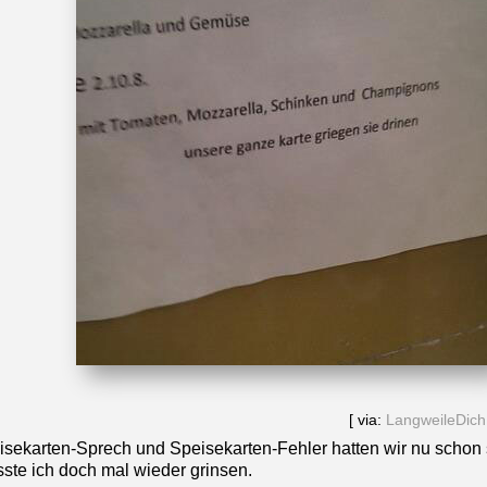
[ via:
LangweileDich.
isekarten-Sprech und Speisekarten-Fehler hatten wir nu schon 
sste ich doch mal wieder grinsen.