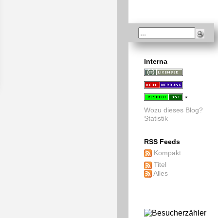
Interna
*
Wozu dieses Blog?
Statistik
RSS Feeds
Kompakt
Titel
Alles