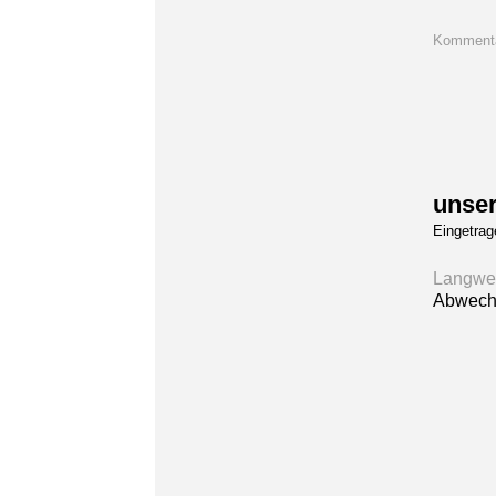
Kommenta
unser
Eingetra
Langwei
Abwechs