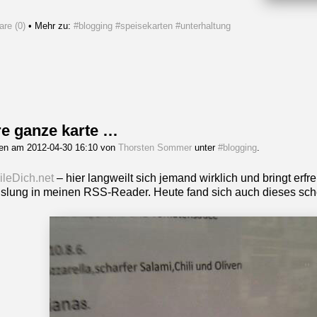
re (0)
• Mehr zu:
#blogging
#speisekarten
#unterhaltung
e ganze karte …
gen am 2012-04-30 16:10 von
Thorsten Sommer
unter
#blogging
.
leDich.net
– hier langweilt sich jemand wirklich und bringt erfr
lung in meinen RSS-Reader. Heute fand sich auch dieses schö