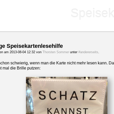
Speisek
ge Speisekartenlesehilfe
gen am 2013-08-04 12:32 von
Thorsten Sommer
unter
#andererseits
.
t schon schwierig, wenn man die Karte nicht mehr lesen kann. Da
ht mal die Brille putzen: