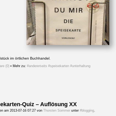
stück im örtlichen Buchhandel.
re (0)
• Mehr zu:
#andererseits
#speisekarten
#unterhaltung
ekarten-Quiz – Auflösung XX
gen am 2013-07-16 07:27 von
Thorsten Sommer
unter
#blogging
.