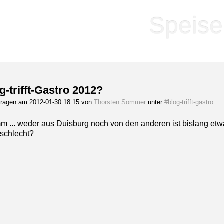
Speise
g-trifft-Gastro 2012?
tragen am 2012-01-30 18:15 von
Thorsten Sommer
unter
#blog-trifft-gastro
.
 ... weder aus Duisburg noch von den anderen ist bislang etwa
 schlecht?