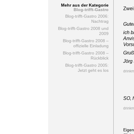
Mehr aus der Kategorie
Zwei
Blog-trifft-Gastro
Blog-trifft-Gastro 2006:
Nachtrag
Gute
Blog-trifft-Gastro 2008 und
ich 
2009
Anvis
Blog-trifft-Gastro 2008 –
Vors
offizielle Einladung
Gruß
Blog-trifft-Gastro 2008 –
Rückblick
Jörg
Blog-trifft-Gastro 2005:
Jetzt geht es los
drinkm
SO, 
drinkm
Eige