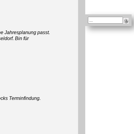
ine Jahresplanung passt.
ldorf. Bin für
cks Terminfindung.