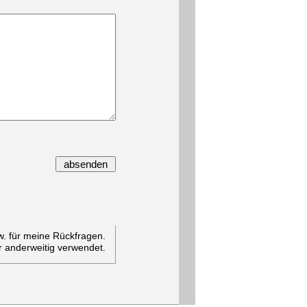
zw. für meine Rückfragen.
r anderweitig verwendet.