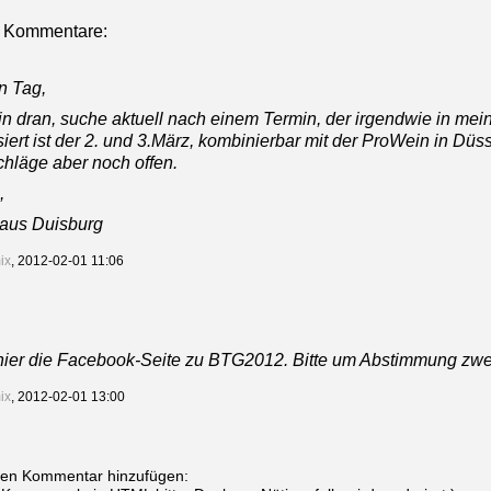
 Kommentare:
n Tag,
bin dran, suche aktuell nach einem Termin, der irgendwie in me
iert ist der 2. und 3.März, kombinierbar mit der ProWein in Düsse
chläge aber noch offen.
,
 aus Duisburg
ix
, 2012-02-01 11:06
hier die Facebook-Seite zu BTG2012. Bitte um Abstimmung zwe
ix
, 2012-02-01 13:00
nen Kommentar hinzufügen: