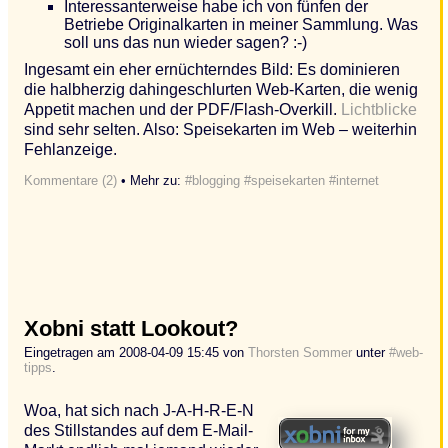
Interessanterweise habe ich von fünfen der
Betriebe Originalkarten in meiner Sammlung. Was
soll uns das nun wieder sagen? :-)
Ingesamt ein eher ernüchterndes Bild: Es dominieren
die halbherzig dahingeschlurten Web-Karten, die wenig
Appetit machen und der PDF/Flash-Overkill.
Lichtblicke
sind sehr selten. Also: Speisekarten im Web – weiterhin
Fehlanzeige.
Kommentare (2)
• Mehr zu:
#blogging
#speisekarten
#internet
Xobni statt Lookout?
Eingetragen am 2008-04-09 15:45 von
Thorsten Sommer
unter
#web-
tipps
.
Woa, hat sich nach J-A-H-R-E-N
des Stillstandes auf dem E-Mail-