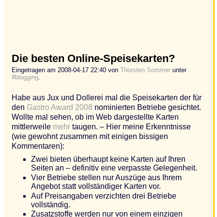
Die besten Online-Speisekarten?
Eingetragen am 2008-04-17 22:40 von
Thorsten Sommer
unter
#blogging
.
Habe aus Jux und Dollerei mal die Speisekarten der für
den
Gastro Award 2008
nominierten Betriebe gesichtet.
Wollte mal sehen, ob im Web dargestellte Karten
mittlerweile
mehr
taugen. – Hier meine Erkenntnisse
(wie gewohnt zusammen mit einigen bissigen
Kommentaren):
Zwei bieten überhaupt keine Karten auf Ihren
Seiten an – definitiv eine verpasste Gelegenheit.
Vier Betriebe stellen nur Auszüge aus Ihrem
Angebot statt vollständiger Karten vor.
Auf Preisangaben verzichten drei Betriebe
vollständig.
Zusatzstoffe werden nur von einem einzigen