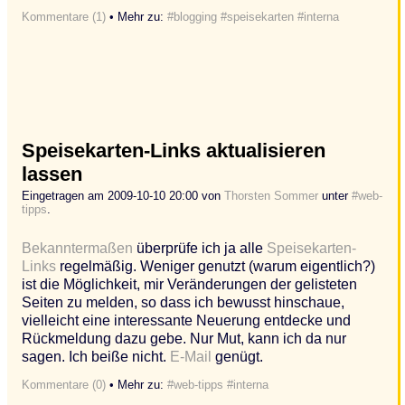
Kommentare (1)
• Mehr zu:
#blogging
#speisekarten
#interna
Speisekarten-Links aktualisieren
lassen
Eingetragen am 2009-10-10 20:00 von
Thorsten Sommer
unter
#web-
tipps
.
Bekanntermaßen
überprüfe ich ja alle
Speisekarten-
Links
regelmäßig. Weniger genutzt (warum eigentlich?)
ist die Möglichkeit, mir Veränderungen der gelisteten
Seiten zu melden, so dass ich bewusst hinschaue,
vielleicht eine interessante Neuerung entdecke und
Rückmeldung dazu gebe. Nur Mut, kann ich da nur
sagen. Ich beiße nicht.
E-Mail
genügt.
Kommentare (0)
• Mehr zu:
#web-tipps
#interna