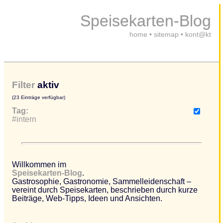
Speisekarten-Blog
home
•
sitemap
•
kont@kt
Filter
aktiv
(23 Einträge verfügbar)
Tag:
#intern
Willkommen im
Speisekarten-Blog
.
Gastrosophie, Gastronomie, Sammelleidenschaft –
vereint durch Speisekarten, beschrieben durch kurze
Beiträge, Web-Tipps, Ideen und Ansichten.