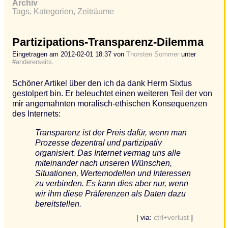
Archiv
Tags, Kategorien, Zeiträume
Partizipations-Transparenz-Dilemma
Eingetragen am 2012-02-01 18:37 von
Thorsten Sommer
unter
#andererseits
.
Schöner Artikel über den ich da dank Herrn Sixtus
gestolpert bin. Er beleuchtet einen weiteren Teil der von
mir angemahnten moralisch-ethischen Konsequenzen
des Internets:
Transparenz ist der Preis dafür, wenn man
Prozesse dezentral und partizipativ
organisiert. Das Internet vermag uns alle
miteinander nach unseren Wünschen,
Situationen, Wertemodellen und Interessen
zu verbinden. Es kann dies aber nur, wenn
wir ihm diese Präferenzen als Daten dazu
bereitstellen.
[ via:
ctrl+verlust
]