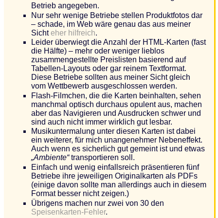
Betrieb angegeben.
Nur sehr wenige Betriebe stellen Produktfotos dar
– schade, im Web wäre genau das aus meiner
Sicht
eher hilfreich
.
Leider überwiegt die Anzahl der HTML-Karten (fast
die Hälfte) – mehr oder weniger lieblos
zusammengestellte Preislisten basierend auf
Tabellen-Layouts oder gar reinem Textformat.
Diese Betriebe sollten aus meiner Sicht gleich
vom Wettbewerb ausgeschlossen werden.
Flash-Filmchen, die die Karten beinhalten, sehen
manchmal optisch durchaus opulent aus, machen
aber das Navigieren und Ausdrucken schwer und
sind auch nicht immer wirklich gut lesbar.
Musikuntermalung unter diesen Karten ist dabei
ein weiterer, für mich unangenehmer Nebeneffekt.
Auch wenn es sicherlich gut gemeint ist und etwas
„Ambiente“
transportieren soll.
Einfach und wenig einfallsreich präsentieren fünf
Betriebe ihre jeweiligen Originalkarten als PDFs
(einige davon sollte man allerdings auch in diesem
Format besser nicht zeigen.)
Übrigens machen nur zwei von 30 den
Speisenkarten-Fehler
.