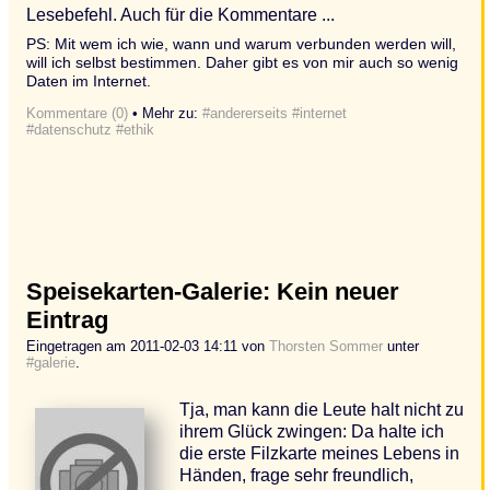
Lesebefehl. Auch für die Kommentare ...
PS: Mit wem ich wie, wann und warum verbunden werden will,
will ich selbst bestimmen. Daher gibt es von mir auch so wenig
Daten im Internet.
Kommentare (0)
• Mehr zu:
#andererseits
#internet
#datenschutz
#ethik
Speisekarten-Galerie: Kein neuer
Eintrag
Eingetragen am 2011-02-03 14:11 von
Thorsten Sommer
unter
#galerie
.
Tja, man kann die Leute halt nicht zu
ihrem Glück zwingen: Da halte ich
die erste Filzkarte meines Lebens in
Händen, frage sehr freundlich,