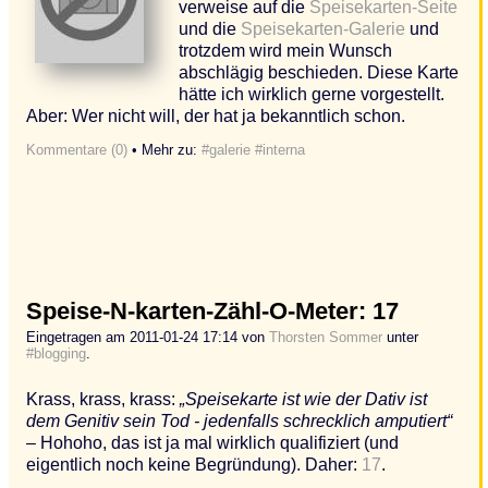
verweise auf die
Speisekarten-Seite
und die
Speisekarten-Galerie
und
trotzdem wird mein Wunsch
abschlägig beschieden. Diese Karte
hätte ich wirklich gerne vorgestellt.
Aber: Wer nicht will, der hat ja bekanntlich schon.
Kommentare (0)
• Mehr zu:
#galerie
#interna
Speise-N-karten-Zähl-O-Meter: 17
Eingetragen am 2011-01-24 17:14 von
Thorsten Sommer
unter
#blogging
.
Krass, krass, krass:
„Speisekarte ist wie der Dativ ist
dem Genitiv sein Tod - jedenfalls schrecklich amputiert“
– Hohoho, das ist ja mal wirklich qualifiziert (und
eigentlich noch keine Begründung). Daher:
17
.