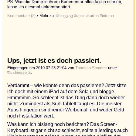
PS: Was die Dame in ihrem Kommentar alles falsch schrieb,
lasse ich diesmal unkommentiert.
Kommentare (2)
• Mehr zu:
#blogging
#speisekarten
#interna
Ups, jetzt ist es doch passiert.
Eingetragen am 2010-07-23 21:04 von
Thorsten Sommer
unter
#andererseits
.
Verdammt – wie konnte denn das passieren? Jetzt sitze
ich doch mit einem iPad auf dem Sofa und blogge.
Hmmmmm. So schlecht ist das Ding dann doch wieder
nicht. Zumindest als Surf-Tablett taugt es. Die meisten
Apps hingegen sind reiner Werbemüll und weder Geld
noch Installation wert.
Was kann ich bislang noch berichten? Das Screen-
Keyboard ist gar nicht so schlecht, sollte allerdings auch